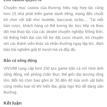
Chuyên mục casino của thương hiệu này hợp tác cùng
hơn 15 nhà phát triển game danh tiếng, mang đến chuỗi
trò chơi nổi bật như roulette, baccarat, sicbo,… Tại mỗi
bàn cược, khách hàng có thể tương tác trực tiếp và theo
dõi mọi thao tác của các dealer chuyên nghiệp. Đồng thời,
hệ thống hiện đại còn hỗ trợ đặt cược nhanh, trò chuyện
với các thành viên khác và nhận thưởng ngay lập tức, đảm
bảo trải nghiệm giải trí mượt mà và đầy đủ.
Bắn cá sống động
VIVU88
cung cấp hơn 150 tựa game bắn cá với hình ảnh
sống động, mô phỏng chân thực thế giới đại dương rộng
lớn. Mỗi trò chơi bao gồm từ 30 đến 40 loài sinh vật biển
cùng nhiều loại vũ khí hiện đại, giúp ngư thủ dễ dàng săn
thưởng.
Kết luận