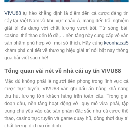
VIVU88
tự hào khẳng định là điểm đến cá cược đáng tin
cậy tại Việt Nam và khu vực châu Á, mang đến trải nghiệm
giải trí đa dạng với chất lượng vượt trội. Từ sòng bài,
casino, thể thao đến lô đề,… nền tảng này cung cấp vô vàn
sản phẩm phù hợp với mọi sở thích. Hãy cùng
keonhacai5
khám phá chi tiết về thương hiệu giải trí nổi bật này thông
qua bài viết sau nhé!
Tổng quan vài nét về nhà cái uy tín VIVU88
Mặc dù không phải là người tiên phong trong lĩnh vực cá
cược trực tuyến,
VIVU88
vẫn ghi dấu ấn bằng khả năng
thu hút lượng lớn khách hàng trên toàn cầu. Trong giai
đoạn đầu, nền tảng hoạt động với quy mô vừa phải, tập
trung chủ yếu vào các sản phẩm đặc sắc như cá cược thể
thao, casino trực tuyến và game quay hũ, đồng thời duy trì
chất lượng dịch vụ ổn định.