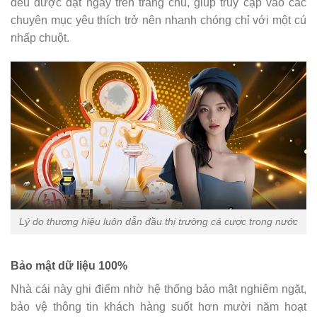
đều được đặt ngay trên trang chủ, giúp truy cập vào các
chuyên mục yêu thích trở nên nhanh chóng chỉ với một cú
nhấp chuột.
Lý do thương hiệu luôn dẫn đầu thị trường cá cược trong nước
Bảo mật dữ liệu 100%
Nhà cái này ghi điểm nhờ hệ thống bảo mật nghiêm ngặt,
bảo vệ thông tin khách hàng suốt hơn mười năm hoạt