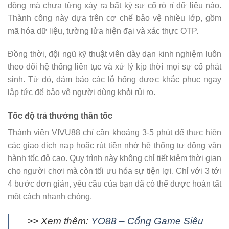
động mà chưa từng xảy ra bất kỳ sự cố rò rỉ dữ liệu nào.
Thành công này dựa trên cơ chế bảo vệ nhiều lớp, gồm
mã hóa dữ liệu, tường lửa hiện đại và xác thực OTP.
Đồng thời, đội ngũ kỹ thuật viên dày dạn kinh nghiệm luôn
theo dõi hệ thống liên tục và xử lý kịp thời mọi sự cố phát
sinh. Từ đó, đảm bảo các lỗ hổng được khắc phục ngay
lập tức để bảo vệ người dùng khỏi rủi ro.
Tốc độ trả thưởng thần tốc
Thành viên
VIVU88
chỉ cần khoảng 3-5 phút để thực hiện
các giao dịch nạp hoặc rút tiền nhờ hệ thống tự động vận
hành tốc độ cao. Quy trình này không chỉ tiết kiệm thời gian
cho người chơi mà còn tối ưu hóa sự tiện lợi. Chỉ với 3 tới
4 bước đơn giản, yêu cầu của bạn đã có thể được hoàn tất
một cách nhanh chóng.
>> Xem thêm:
YO88 – Cổng Game Siêu