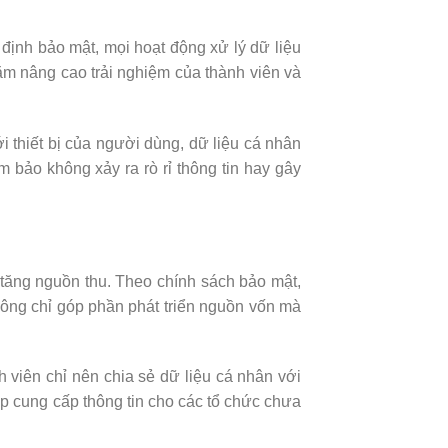
định bảo mật, mọi hoạt động xử lý dữ liệu
ằm nâng cao trải nghiệm của thành viên và
 thiết bị của người dùng, dữ liệu cá nhân
bảo không xảy ra rò rỉ thông tin hay gây
 tăng nguồn thu. Theo
chính sách bảo mật
,
hông chỉ góp phần phát triển nguồn vốn mà
 viên chỉ nên chia sẻ dữ liệu cá nhân với
p cung cấp thông tin cho các tổ chức chưa