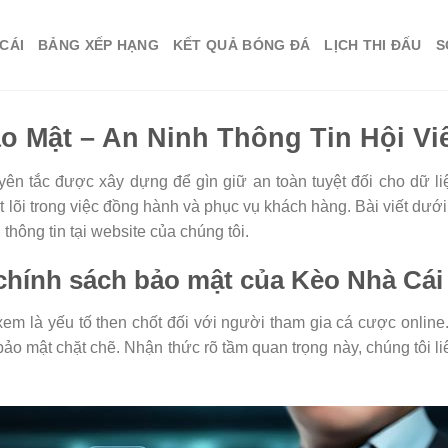
CÁI
BẢNG XẾP HẠNG
KẾT QUẢ BÓNG ĐÁ
LỊCH THI ĐẤU
S
o Mật – An Ninh Thông Tin Hội Vi
n tắc được xây dựng để gìn giữ an toàn tuyệt đối cho dữ l
t lõi trong việc đồng hành và phục vụ khách hàng. Bài viết dưới 
thông tin tại website của chúng tôi.
chính sách bảo mật của Kèo Nhà Cái
em là yếu tố then chốt đối với người tham gia cá cược onlin
bảo mật
chặt chẽ. Nhận thức rõ tầm quan trọng này, chúng tôi li