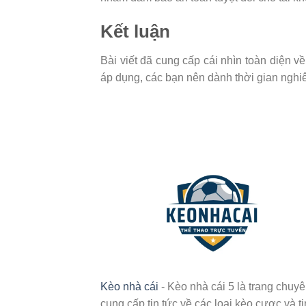
Kết luận
Bài viết đã cung cấp cái nhìn toàn diện v
áp dụng, các bạn nên dành thời gian nghi
Kèo nhà cái
- Kèo nhà cái 5 là trang chuy
cung cấp tin tức về các loại kèo cược và ti