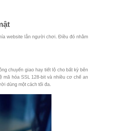
mật
phía website lẫn người chơi. Điều đó nhằm
ng chuyển giao hay tiết lộ cho bất kỳ bên
hệ mã hóa SSL 128-bit và nhiều cơ chế an
ười dùng một cách tối đa.