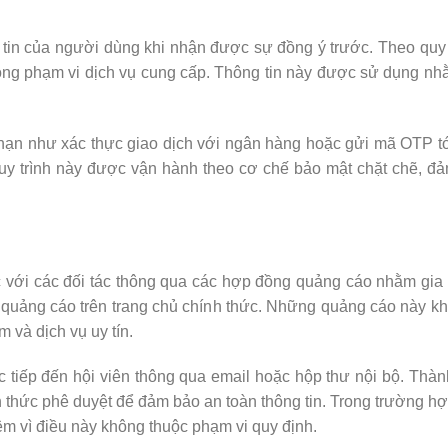
tin của người dùng khi nhận được sự đồng ý trước. Theo quy 
trong phạm vi dịch vụ cung cấp. Thông tin này được sử dụng nh
ạn như xác thực giao dịch với ngân hàng hoặc gửi mã OTP tới
y trình này được vận hành theo cơ chế bảo mật chặt chẽ, đảm 
ác với các đối tác thông qua các hợp đồng quảng cáo nhằm gia
g quảng cáo trên trang chủ chính thức. Những quảng cáo này k
 và dịch vụ uy tín.
tiếp đến hội viên thông qua email hoặc hộp thư nội bộ. Thành
thức phê duyệt để đảm bảo an toàn thông tin. Trong trường hợ
ệm vì điều này không thuộc phạm vi quy định.