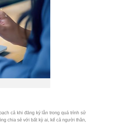
ạch cả khi đăng ký lẫn trong quá trình sử
ng chia sẻ với bất kỳ ai, kể cả người thân,