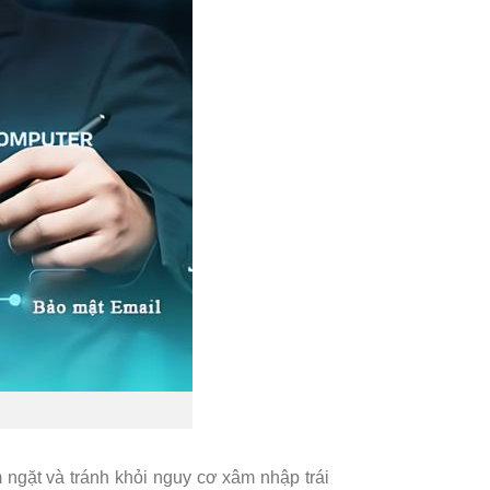
ngặt và tránh khỏi nguy cơ xâm nhập trái