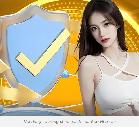
Nội dung có trong chính sách của Kèo Nhà Cái