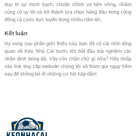
duy trì sự minh bạch, chuẩn chỉnh và bền vững, nhằm
củng cố uy tín và trở thành lựa chọn hàng đầu trong cộng
đồng cá cược trực tuyến trong nhiều năm tới.
Kết luận
Hy vọng sau phần
giới thiệu
này, bạn đã có cái nhìn tổng
quan về Kèo Nhà Cái trước khi bắt đầu trải nghiệm các
nhận định bóng đá. Vậy còn chần chừ gì nữa? Hãy nhấp
vào link truy cập website chúng tôi và tham gia ngay hôm
nay để không bỏ lỡ những cơ hội hấp dẫn!