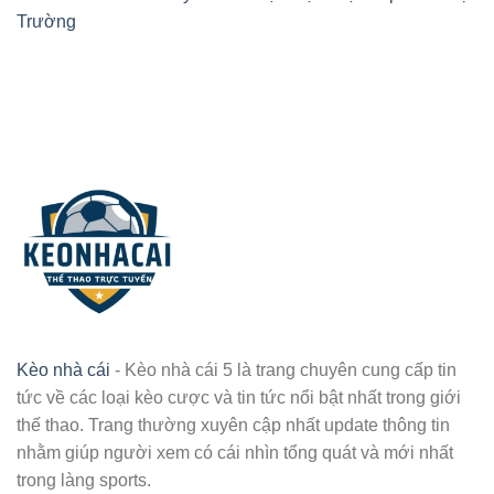
Trường
Kèo nhà cái
- Kèo nhà cái 5 là trang chuyên cung cấp tin
tức về các loại kèo cược và tin tức nổi bật nhất trong giới
thế thao. Trang thường xuyên cập nhất update thông tin
nhằm giúp người xem có cái nhìn tổng quát và mới nhất
trong làng sports.