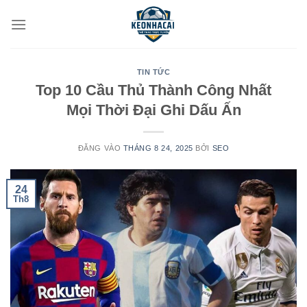
Bỏ
qua
nội
dung
TIN TỨC
Top 10 Cầu Thủ Thành Công Nhất
Mọi Thời Đại Ghi Dấu Ấn
ĐĂNG VÀO
THÁNG 8 24, 2025
BỞI
SEO
24
Th8