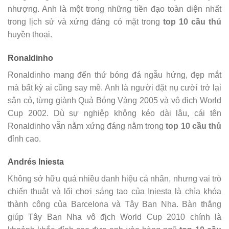
nhượng. Anh là một trong những tiền đạo toàn diện nhất
trong lịch sử và xứng đáng có mặt trong
top 10 cầu thủ
huyền thoại.
Ronaldinho
Ronaldinho mang đến thứ bóng đá ngẫu hứng, đẹp mắt
mà bất kỳ ai cũng say mê. Anh là người đặt nụ cười trở lại
sân cỏ, từng giành Quả Bóng Vàng 2005 và vô địch World
Cup 2002. Dù sự nghiệp không kéo dài lâu, cái tên
Ronaldinho vẫn nằm xứng đáng nằm trong
top 10 cầu thủ
đỉnh cao.
Andrés Iniesta
Không sở hữu quá nhiều danh hiệu cá nhân, nhưng vai trò
chiến thuật và lối chơi sáng tạo của Iniesta là chìa khóa
thành công của Barcelona và Tây Ban Nha. Bàn thắng
giúp Tây Ban Nha vô địch World Cup 2010 chính là