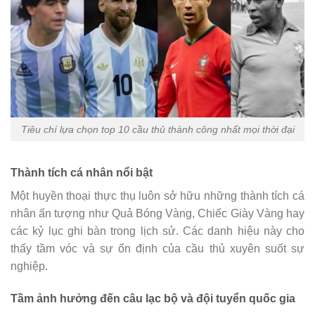
Tiêu chí lựa chọn top 10 cầu thủ thành công nhất mọi thời đại
Thành tích cá nhân nổi bật
Một huyền thoại thực thụ luôn sở hữu những thành tích cá
nhân ấn tượng như Quả Bóng Vàng, Chiếc Giày Vàng hay
các kỷ lục ghi bàn trong lịch sử. Các danh hiệu này cho
thấy tầm vóc và sự ổn định của cầu thủ xuyên suốt sự
nghiệp.
Tầm ảnh hưởng đến câu lạc bộ và đội tuyển quốc gia