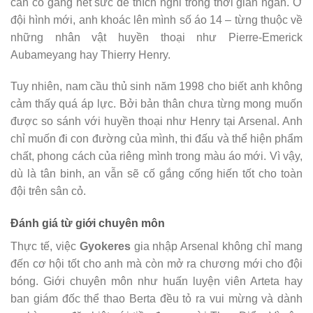
cần cố gắng hết sức để thích nghi trong thời gian ngắn. Ở
đội hình mới, anh khoác lên mình số áo 14 – từng thuộc về
những nhân vật huyền thoại như Pierre-Emerick
Aubameyang hay Thierry Henry.
Tuy nhiên, nam cầu thủ sinh năm 1998 cho biết anh không
cảm thấy quá áp lực. Bởi bản thân chưa từng mong muốn
được so sánh với huyền thoại như Henry tại Arsenal. Anh
chỉ muốn đi con đường của mình, thi đấu và thể hiện phẩm
chất, phong cách của riêng mình trong màu áo mới. Vì vậy,
dù là tân binh, an vẫn sẽ cố gắng cống hiến tốt cho toàn
đội trên sân cỏ.
Đánh giá từ giới chuyên môn
Thực tế, việc
Gyokeres
gia nhập Arsenal không chỉ mang
đến cơ hội tốt cho anh mà còn mở ra chương mới cho đội
bóng. Giới chuyên môn như huấn luyện viên Arteta hay
ban giám đốc thể thao Berta đều tỏ ra vui mừng và dành